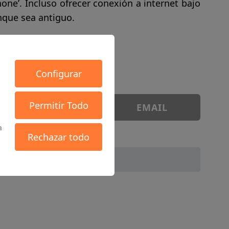
hone’. Incluso ofrecer conexión a internet bajo
nque sea antiguo.
Configurar
Permitir Todo
WHATSAPP
EMAIL
a
Rechazar todo