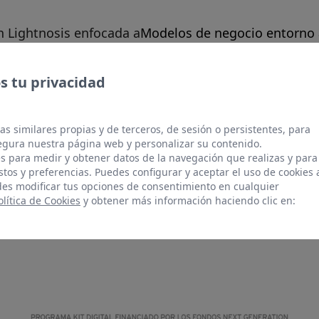
n Lightnosis enfocada a
Modelos de negocio entorno 
 tu privacidad
as similares propias y de terceros, de sesión o persistentes, para
TTER
LINKEDIN
gura nuestra página web y personalizar su contenido.
s para medir y obtener datos de la navegación que realizas y para
stos y preferencias. Puedes configurar y aceptar el uso de cookies 
es modificar tus opciones de consentimiento en cualquier
olítica de Cookies
y obtener más información haciendo clic en:
bir...
/